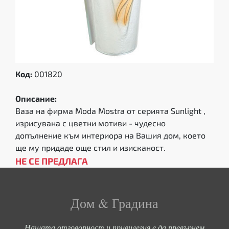
Код:
001820
Описание:
Ваза на фирма Moda Mostra от серията Sunlight ,
изрисувана с цветни мотиви - чудесно
допълнение към интериора на Вашия дом, което
ще му придаде още стил и изисканост.
НЕ СЕ ПРЕДЛАГА
Дом & Градина
Нашата отговорност и привилегия е да превърнем