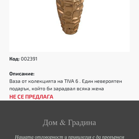
Код:
002391
Описание:
Ваза от колекцията на TIVA 6 . Един невероятен
подарък, който би зарадвал всяка жена
НЕ СЕ ПРЕДЛАГА
Дом & Градина
Нашата отговорност и привилегия е да превърнем