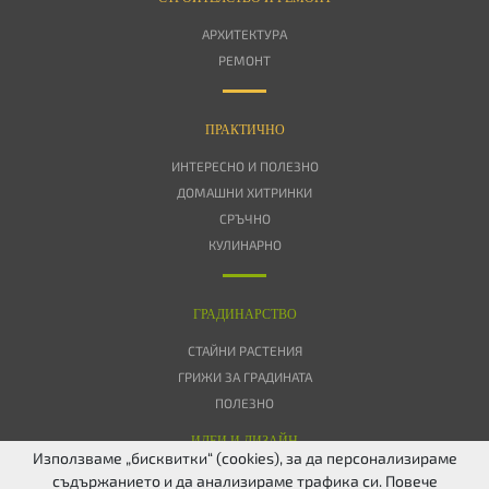
АРХИТЕКТУРА
РЕМОНТ
ПРАКТИЧНО
ИНТЕРЕСНО И ПОЛЕЗНО
ДОМАШНИ ХИТРИНКИ
СРЪЧНО
КУЛИНАРНО
ГРАДИНАРСТВО
СТАЙНИ РАСТЕНИЯ
ГРИЖИ ЗА ГРАДИНАТА
ПОЛЕЗНО
ИДЕИ И ДИЗАЙН
Използваме „бисквитки“ (cookies), за да персонализираме
съдържанието и да анализираме трафика си. Повече