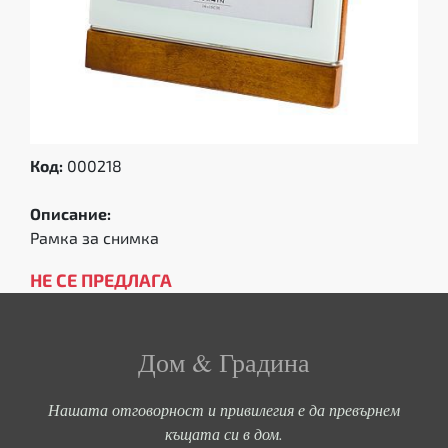
Код:
000218
Описание:
Рамка за снимка
НЕ СЕ ПРЕДЛАГА
Дом & Градина
Нашата отговорност и привилегия е да превърнем
къщата си в дом.