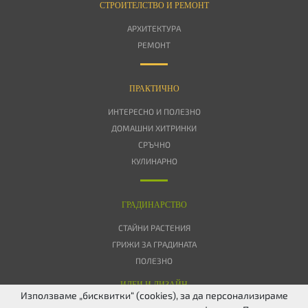
СТРОИТЕЛСТВО И РЕМОНТ
АРХИТЕКТУРА
РЕМОНТ
ПРАКТИЧНО
ИНТЕРЕСНО И ПОЛЕЗНО
ДОМАШНИ ХИТРИНКИ
СРЪЧНО
КУЛИНАРНО
ГРАДИНАРСТВО
СТАЙНИ РАСТЕНИЯ
ГРИЖИ ЗА ГРАДИНАТА
ПОЛЕЗНО
ИДЕИ И ДИЗАЙН
Използваме „бисквитки“ (cookies), за да персонализираме