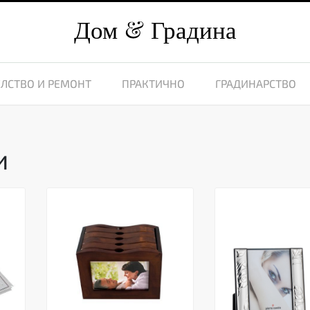
Дом
Градина
ЛСТВО И РЕМОНТ
ПРАКТИЧНО
ГРАДИНАРСТВО
и