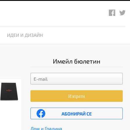
ИДЕИ И ДИЗАЙН
Имейл бюлетин
Изпрати
АБОНИРАЙ СЕ
Дом и Градина