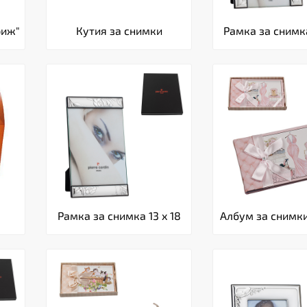
риж"
Кутия за снимки
Рамка за снимка
Рамка за снимка 13 x 18
Албум за снимки