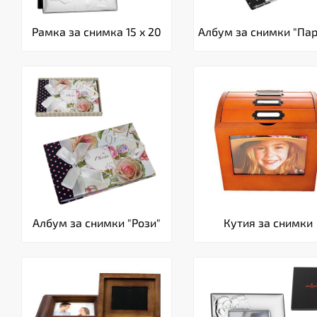
Рамка за снимка 15 x 20
Албум за снимки "Па
Албум за снимки "Рози"
Кутия за снимки