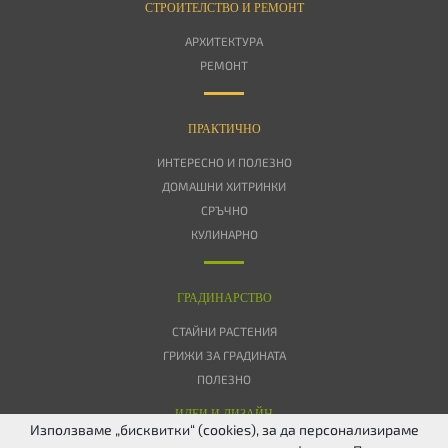
СТРОИТЕЛСТВО И РЕМОНТ
АРХИТЕКТУРА
РЕМОНТ
ПРАКТИЧНО
ИНТЕРЕСНО И ПОЛЕЗНО
ДОМАШНИ ХИТРИНКИ
СРЪЧНО
КУЛИНАРНО
ГРАДИНАРСТВО
СТАЙНИ РАСТЕНИЯ
ГРИЖИ ЗА ГРАДИНАТА
ПОЛЕЗНО
ИДЕИ И ДИЗАЙН
Използваме „бисквитки“ (cookies), за да персонализираме