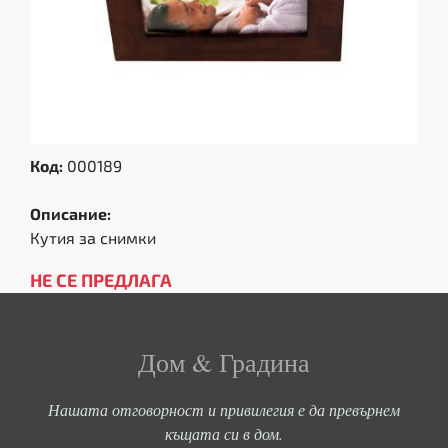
Код:
000189
Описание:
Кутия за снимки
НЕ СЕ ПРЕДЛАГА
Дом & Градина
Нашата отговорност и привилегия е да превърнем
къщата си в дом.