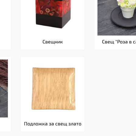
Свещник
Свещ "Роза в 
Подложка за свещ злато