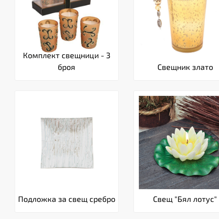
Комплект свещници - 3
броя
Свещник злато
Подложка за свещ сребро
Свещ "Бял лотус"