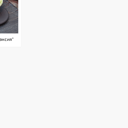
саксия"