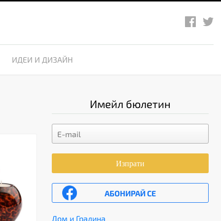
ИДЕИ И ДИЗАЙН
Имейл бюлетин
Изпрати
АБОНИРАЙ СЕ
Дом и Градина