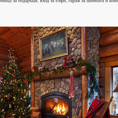
ница за подаръци, вход за елфи, гараж за шейната и ко