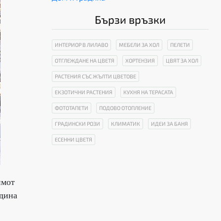
Бързи връзки
ИНТЕРИОР В ЛИЛАВО
МЕБЕЛИ ЗА ХОЛ
ПЕЛЕТИ
ОТГЛЕЖДАНЕ НА ЦВЕТЯ
ХОРТЕНЗИЯ
ЦВЯТ ЗА ХОЛ
РАСТЕНИЯ СЪС ЖЪЛТИ ЦВЕТОВЕ
ЕКЗОТИЧНИ РАСТЕНИЯ
КУХНЯ НА ТЕРАСАТА
ФОТОТАПЕТИ
ПОДОВО ОТОПЛЕНИЕ
ГРАДИНСКИ РОЗИ
КЛИМАТИК
ИДЕИ ЗА БАНЯ
ЕСЕННИ ЦВЕТЯ
имот
одина