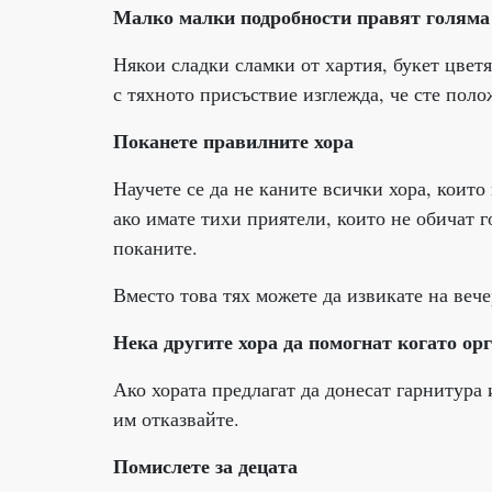
Малко малки подробности правят голяма 
Някои сладки сламки от хартия, букет цветя
с тяхното присъствие изглежда, че сте поло
Поканете правилните хора
Научете се да не каните всички хора, които
ако имате тихи приятели, които не обичат г
поканите.
Вместо това тях можете да извикате на вече
Нека другите хора да помогнат когато ор
Ако хората предлагат да донесат гарнитура
им отказвайте.
Помислете за децата