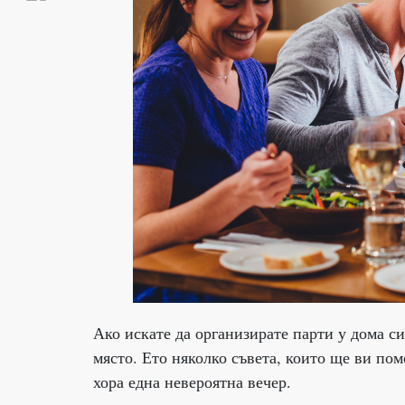
Ако искате да организирате парти у дома си
място. Ето няколко съвета, които ще ви пом
хора една невероятна вечер.