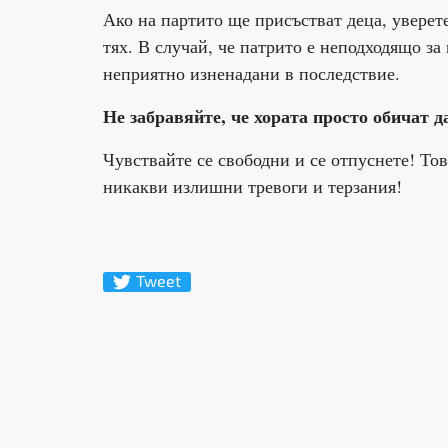
Ако на партито ще присъстват деца, уверете
тях. В случай, че патрито е неподходящо за 
неприятно изненадани в последствие.
Не забравяйте, че хората просто обичат д
Чувствайте се свободни и се отпуснете! Тов
никакви излишни тревоги и терзания!
Tweet