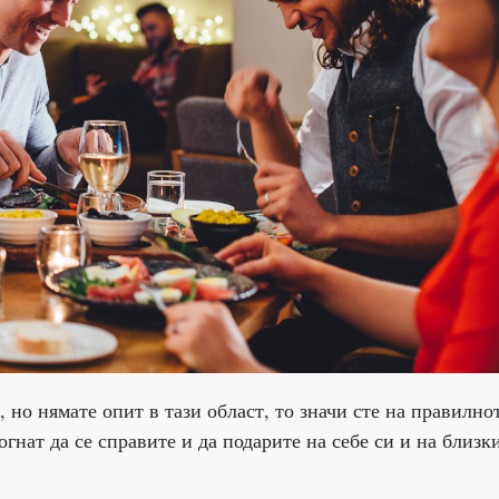
, но нямате опит в тази област, то значи сте на правилно
огнат да се справите и да подарите на себе си и на близк