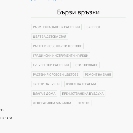
Бързи връзки
РАЗМНОЖАВАНЕ НА РАСТЕНИЯ
БАРПЛОТ
ЦВЯТ ЗА ДЕТСКА СТАЯ
РАСТЕНИЯ СЪС ЖЪЛТИ ЦВЕТОВЕ
ГРАДИНСКИ ИНСТРУМЕНТИ И УРЕДИ
СУКУЛЕНТНИ РАСТЕНИЯ
СТИЛ ПРОВАНС
РАСТЕНИЯ С РОЗОВИ ЦВЕТОВЕ
РЕМОНТ НА БАНЯ
ТАПЕТИ ЗА КУХНЯ
КУХНЯ НА ТЕРАСАТА
ВЛАГА В ДОМА
ПРЕЧИСТВАНЕ НА ВЪЗДУХА
ДЕКОРАТИВНА МАЗИЛКА
ПЕЛЕТИ
то
ите си