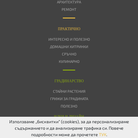
АРХИТЕКТУРА
РЕМОНТ
ПРАКТИЧНО
ИНТЕРЕСНО И ПОЛЕЗНО
ДОМАШНИ ХИТРИНКИ
СРЪЧНО
КУЛИНАРНО
ГРАДИНАРСТВО
СТАЙНИ РАСТЕНИЯ
ГРИЖИ ЗА ГРАДИНАТА
ПОЛЕЗНО
ИДЕИ И ДИЗАЙН
Използваме „бисквитки“ (cookies), за да персонализираме
съдържанието и да анализираме трафика си. Повече
ЗА НАС
ПОВЕРИТЕЛНОСТ
БИСКВИТКИ
КОНТАКТИ
FACEBOOK
подробности може да прочетете
ТУК
.