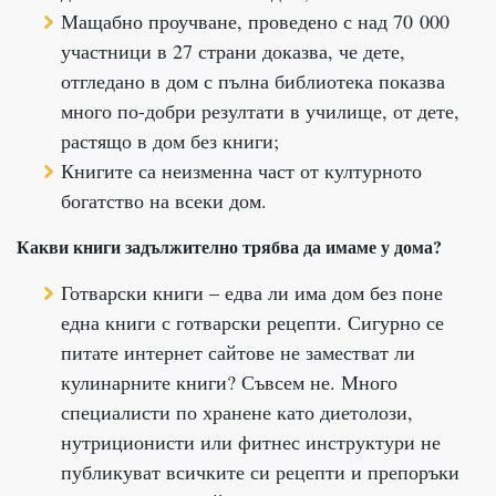
Мащабно проучване, проведено с над 70 000
участници в 27 страни доказва, че дете,
отгледано в дом с пълна библиотека показва
много по-добри резултати в училище, от дете,
растящо в дом без книги;
Книгите са неизменна част от културното
богатство на всеки дом.
Какви книги задължително трябва да имаме у дома?
Готварски книги – едва ли има дом без поне
една книги с готварски рецепти. Сигурно се
питате интернет сайтове не заместват ли
кулинарните книги? Съвсем не. Много
специалисти по хранене като диетолози,
нутриционисти или фитнес инструктури не
публикуват всичките си рецепти и препоръки