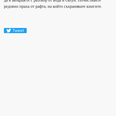
редовно праха от рафта, на който съхранявате книгите.
Tweet