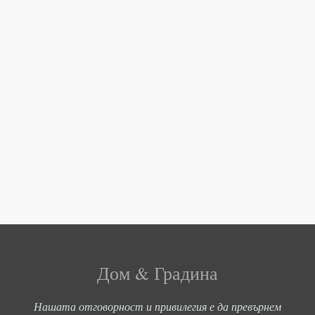
Дом & Градина
Нашата отговорност и привилегия е да превърнем