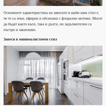
Основните характеристика на завесите в шаби шик стил е,
че те са леки, ефирни и обсипани с флорални мотиви. Могат
да бъдат както къси, така и дълги, но задължително са
пъстри и закачливи.
Завеси в минималистичен стил