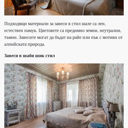
Подходящи материали за завеси в стил шале са лен,
естествен памук. Цветовете са предимно земни, неутрални,
тъмни. Завесите могат да бъдат на райе или пък с мотиви от
алпийската природа.
Завеси в шаби шик стил