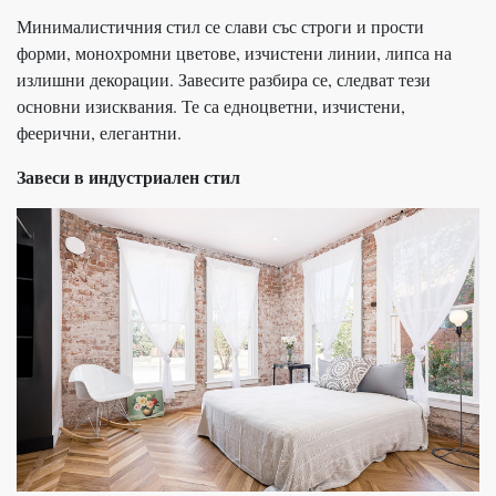
Минималистичния стил се слави със строги и прости
форми, монохромни цветове, изчистени линии, липса на
излишни декорации. Завесите разбира се, следват тези
основни изисквания. Те са едноцветни, изчистени,
феерични, елегантни.
Завеси в индустриален стил