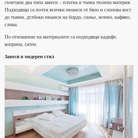
съчетани два типа завеси – плътна и тънка тюлена материя.
Подходящи са почти всички нюанси от бяло и слонова кост
до тъмни, дтлбоки нюанси на бордо, синьо, зелено, кафяво,
слива.
По отношение на материалите са подходящи кадифе,
коприна, сатен.
Завеси в модерен стил