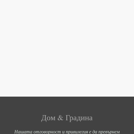
Дом & Градина
Нашата отговорност и привилегия е да превърнем