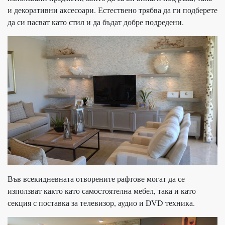
и декоративни аксесоари. Естествено трябва да ги подберете
да си пасват като стил и да бъдат добре подредени.
Във всекидневната отворените рафтове могат да се
използват както като самостоятелна мебел, така и като
секция с поставка за телевизор, аудио и DVD техника.