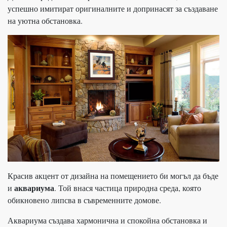
успешно имитират оригиналните и допринасят за създаване
на уютна обстановка.
Красив акцент от дизайна на помещението би могъл да бъде
аквариума
и
. Той внася частица природна среда, която
обикновено липсва в съвременните домове.
Аквариума създава хармонична и спокойна обстановка и