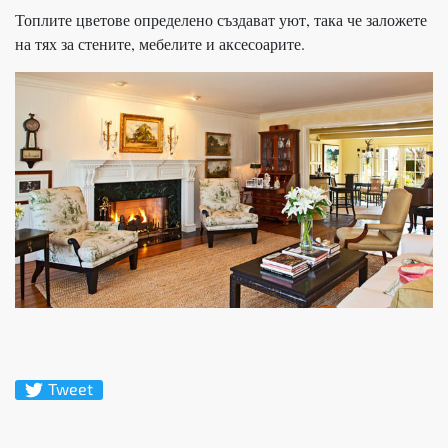
Топлите цветове определено създават уют, така че заложете
на тях за стените, мебелите и аксесоарите.
Tweet