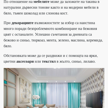
мебелите
По отношение на
може да заложите на такива в
натурални дървесни тонове както и на модерни мебели в
бяло, тъмен шоколад или слонова кост.
декорациите
При
възможностите за избор са наистина
много поради безпроблемното комбиниране на бежовия
цвят с останалите. Успешни съчетания за дневната са
бежово и синьо, тюркоаз, мента, зелено, маслина, керемида,
бяло.
Обстановката може да се раздвижи и с помощта на ярки,
аксесоари
текстил
цветни
или
в жълто, синьо, лилаво.