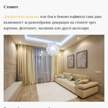
Стените
Декоративна мазилка
или боя в бежово-кафявата гама дава
възможност за разнообразни декорации на стените чрез
картини, фототапет, часовник или други аксесоари.