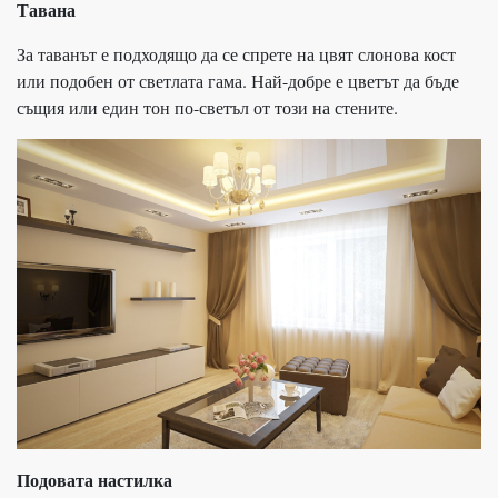
Тавана
За таванът е подходящо да се спрете на цвят слонова кост
или подобен от светлата гама. Най-добре е цветът да бъде
същия или един тон по-светъл от този на стените.
Подовата настилка