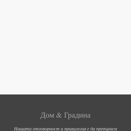
Дом & Градина
Нашата отговорност и привилегия е да превърнем