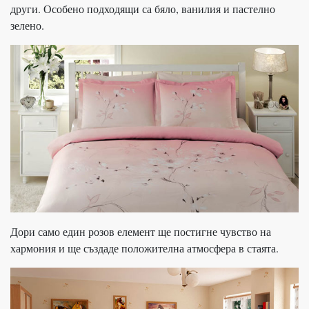
други. Особено подходящи са бяло, ванилия и пастелно
зелено.
Дори само един розов елемент ще постигне чувство на
хармония и ще създаде положителна атмосфера в стаята.