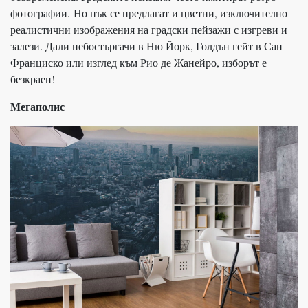
фотографии. Но пък се предлагат и цветни, изключително
реалистични изображения на градски пейзажи с изгреви и
залези. Дали небостъргачи в Ню Йорк, Голдън гейт в Сан
Франциско или изглед към Рио де Жанейро, изборът е
безкраен!
Мегаполис