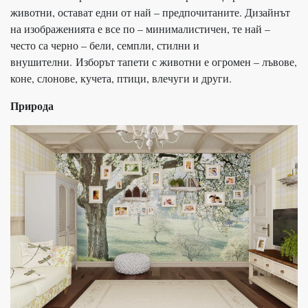
животни, остават едни от най – предпочитаните. Дизайнът
на изображенията е все по – минималистичен, те най –
често са черно – бели, семпли, стилни и
внушителни. Изборът тапети с животни е огромен – лъвове,
коне, слонове, кучета, птици, влечуги и други.
Природа