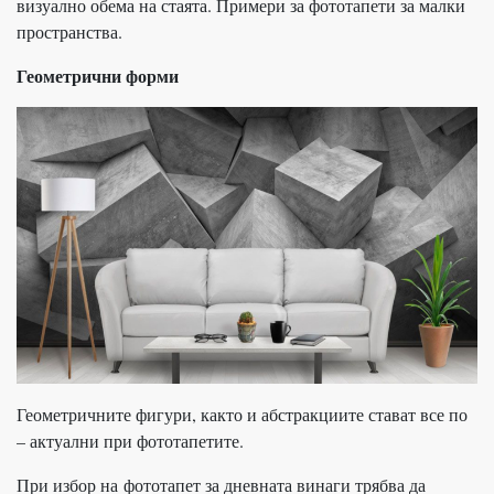
визуално обема на стаята. Примери за фототапети за малки
пространства.
Геометрични форми
Геометричните фигури, както и абстракциите стават все по
– актуални при фототапетите.
При избор на фототапет за дневната винаги трябва да