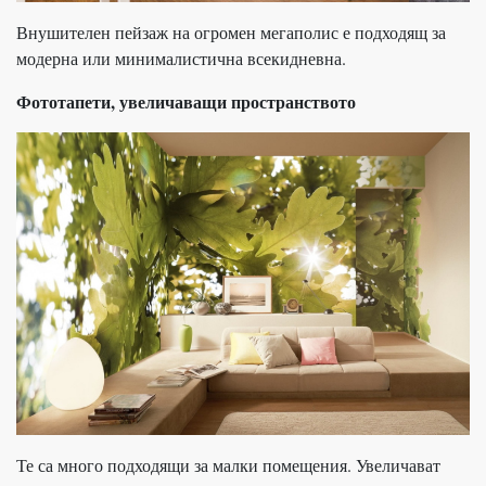
Внушителен пейзаж на огромен мегаполис е подходящ за
модерна или минималистична всекидневна.
Фототапети, увеличаващи пространството
Те са много подходящи за малки помещения. Увеличават