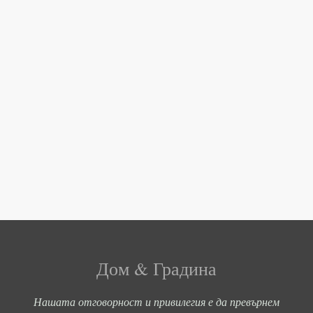
Дом & Градина
Нашата отговорност и привилегия е да превърнем