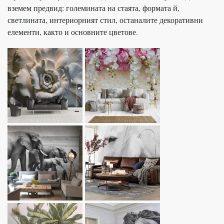
вземем предвид: големината на стаята, формата й,
светлината, интериорният стил, останалите декоративни
елементи, както и основните цветове.