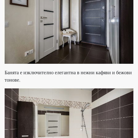
Банята е изключително елегантна в нежни кафяви и бежови
тонове.