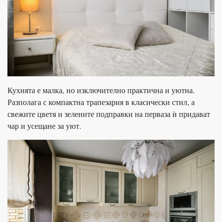
Кухнята е малка, но изключително практична и уютна.
Разполага с компактна трапезария в класически стил, а
свежите цветя и зелените подправки на перваза ѝ придават
чар и усещане за уют.