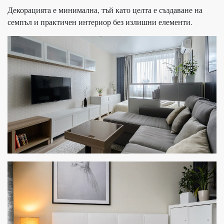
Декорацията е минимална, тъй като целта е създаване на
семпъл и практичен интериор без излишни елементи.