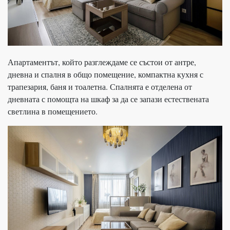
Апартаментът, който разглеждаме се състои от антре,
дневна и спалня в общо помещение, компактна кухня с
трапезария, баня и тоалетна. Спалнята е отделена от
дневната с помощта на шкаф за да се запази естествената
светлина в помещението.