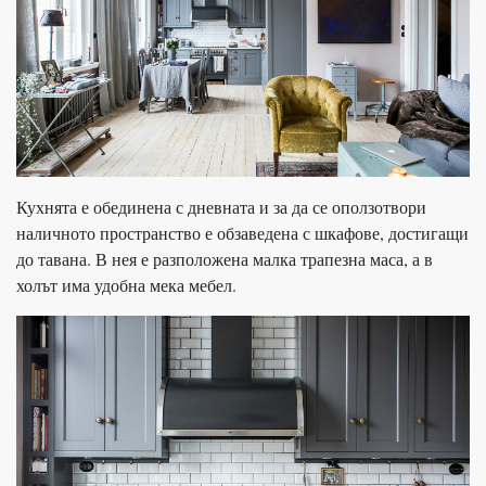
Кухнята е обединена с дневната и за да се оползотвори
наличното пространство е обзаведена с шкафове, достигащи
до тавана. В нея е разположена малка трапезна маса, а в
холът има удобна мека мебел.