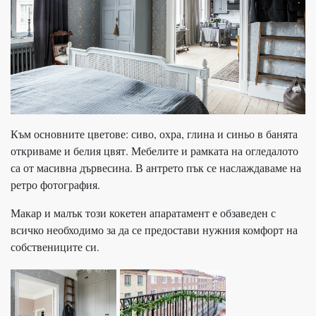
Към основните цветове: сиво, охра, глина и синьо в банята
откриваме и белия цвят. Мебелите и рамката на огледалото
са от масивна дървесина. В антрето пък се наслаждаваме на
ретро фотография.
Макар и малък този кокетен апаратамент е обзаведен с
всичко необходимо за да се предостави нужния комфорт на
собствениците си.