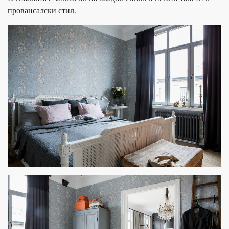
провансалски стил.