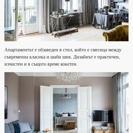
Апартаментът е обзаведен в стил, който е смесица между
съвременна класика и шаби шик. Дизайнът е практичен,
изчистен и в същото време кокетен.