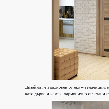
Дизайнът е вдъхновен от еко – тенденциите
като дърво и камък, хармонично съчетани с