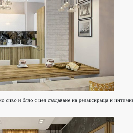
но сиво и бяло с цел създаване на релаксираща и интимн