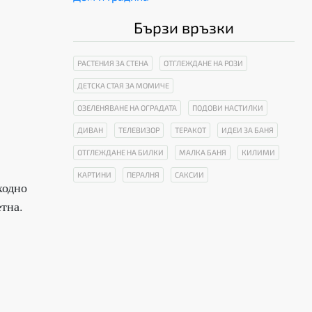
Бързи връзки
РАСТЕНИЯ ЗА СТЕНА
ОТГЛЕЖДАНЕ НА РОЗИ
ДЕТСКА СТАЯ ЗА МОМИЧЕ
ОЗЕЛЕНЯВАНЕ НА ОГРАДАТА
ПОДОВИ НАСТИЛКИ
ДИВАН
ТЕЛЕВИЗОР
ТЕРАКОТ
ИДЕИ ЗА БАНЯ
ОТГЛЕЖДАНЕ НА БИЛКИ
МАЛКА БАНЯ
КИЛИМИ
КАРТИНИ
ПЕРАЛНЯ
САКСИИ
ходно
тна.