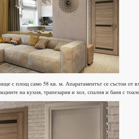
ище с площ само 58 кв. м. Апаратаментът се състои от в
циите на кухня, трапезария и хол, спалня и баня с тоале