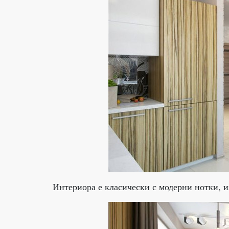
Интериора е класически с модерни нотки, и