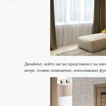
Дизайнът, който ще ви представим е на жил
антре, голямо помещение, изпълняващо функ