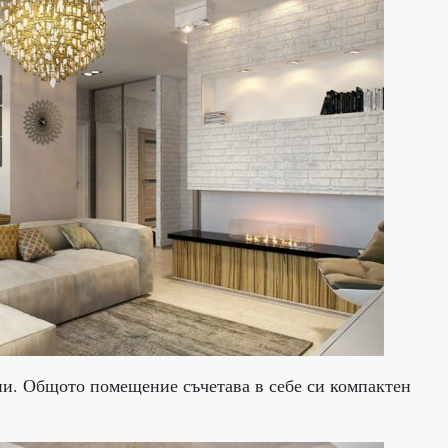
ни. Общото помещение съчетава в себе си компактен