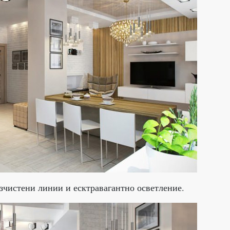
зчистени линии и есктравагантно осветление.