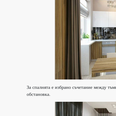
За спалнята е избрано съчетание между тъм
обстановка.