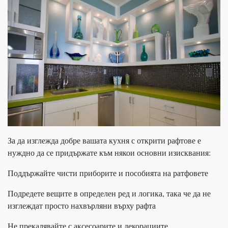
За да изглежда добре вашата кухня с открити рафтове е
нуждно да се придържате към някои основни изисквания:
Поддържайте чисти приборите и пособията на ратфовете
Подредете вещите в определен ред и логика, така че да не
изглеждат просто нахвърляни върху рафта
Не прекалявайте с аксесоарите и декорациите