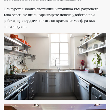
Осигурете няколко светлинни източника към рафтовете,
така освен, че ще си гарантирате повече удобство при
работа, ще създадете истински красива атмосфера във
вашата кухня.