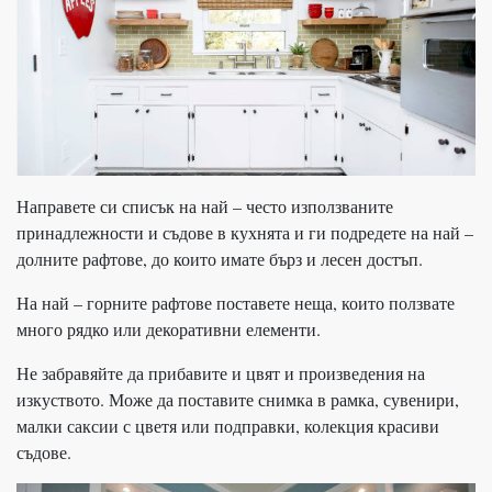
Направете си списък на най – често използваните
принадлежности и съдове в кухнята и ги подредете на най –
долните рафтове, до които имате бърз и лесен достъп.
На най – горните рафтове поставете неща, които ползвате
много рядко или декоративни елементи.
Не забравяйте да прибавите и цвят и произведения на
изкуството. Може да поставите снимка в рамка, сувенири,
малки саксии с цветя или подправки, колекция красиви
съдове.