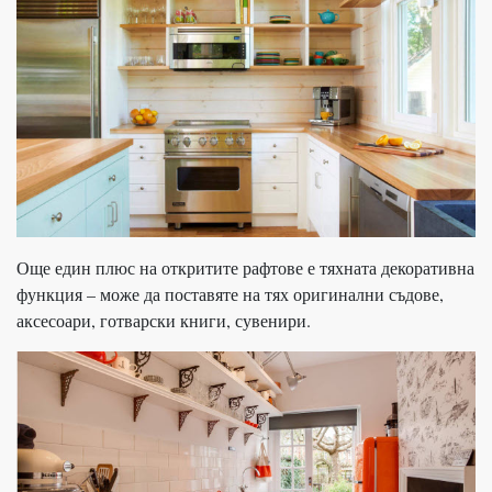
Още един плюс на откритите рафтове е тяхната декоративна
функция – може да поставяте на тях оригинални съдове,
аксесоари, готварски книги, сувенири.