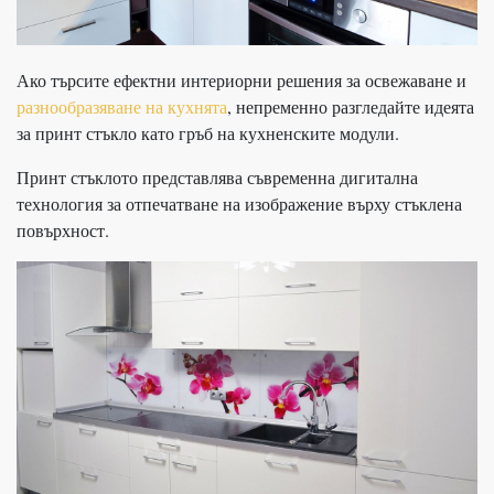
Ако търсите ефектни интериорни решения за освежаване и
разнообразяване на кухнята
, непременно разгледайте идеята
за принт стъкло като гръб на кухненските модули.
Принт стъклото представлява съвременна дигитална
технология за отпечатване на изображение върху стъклена
повърхност.