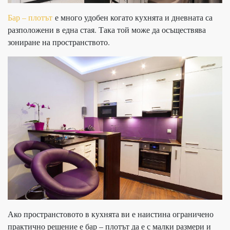
Бар – плотът
е много удобен когато кухнята и дневната са
разположени в една стая. Така той може да осъществява
зониране на пространството.
Ако пространстовото в кухнята ви е наистина ограничено
практично решение е бар – плотът да е с малки размери и