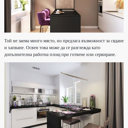
Той не заема много място, но предлага възможност за сядане
и хапване. Освен това може да се разглежда като
допълнителна работна площ при готвене или сервиране.