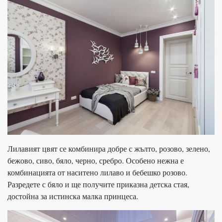
Лилавият цвят се комбинира добре с жълто, розово, зелено,
бежово, сиво, бяло, черно, сребро. Особено нежна е
комбинацията от наситено лилаво и бебешко розово.
Разредете с бяло и ще получите приказна детска стая,
достойна за истинска малка принцеса.