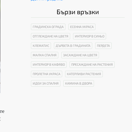
Бързи връзки
ГРАДИНСКА ОГРАДА
ЕСЕННА УКРАСА
ОТГЛЕЖДАНЕ НА ЦВЕТЯ
ИНТЕРИОР В СИНЬО
КЛЕМАТИС
ДЪРВЕТА В ГРАДИНАТА
ПЕРДЕТА
МАЛКА СПАЛНЯ
ЗАСАЖДАНЕ НА ЦВЕТЯ
ИНТЕРИОР В КАФЯВО
ПРЕСАЖДАНЕ НА РАСТЕНИЯ
ПРОЛЕТНА УКРАСА
КАТЕРЛИВИ РАСТЕНИЯ
ИДЕИ ЗА СПАЛНЯ
КАМИНА В ДВОРА
те
С