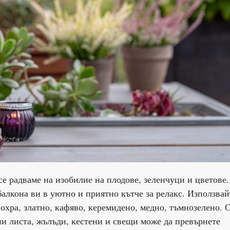
 се радваме на изобилие на плодове, зеленчуци и цветове.
балкона ви в уютно и приятно кътче за релакс. Използвай
охра, златно, кафяво, керемидено, медно, тъмнозелено. 
и листа, жълъди, кестени и свещи може да превърнете