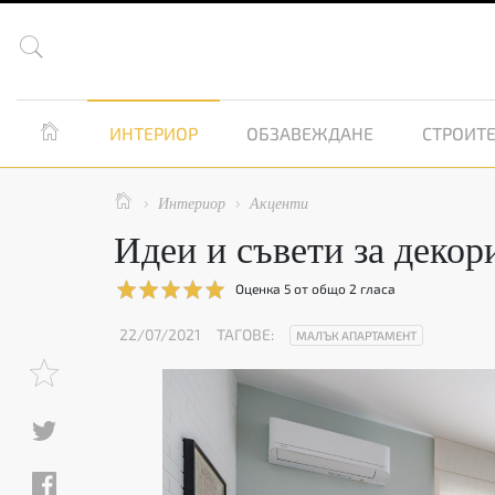


ИНТЕРИОР
ОБЗАВЕЖДАНЕ
СТРОИТЕ

Интериор
Акценти


Идеи и съвети за декор
Оценка
5
от общо
2
гласа
22/07/2021
ТАГОВЕ:
МАЛЪК АПАРТАМЕНТ