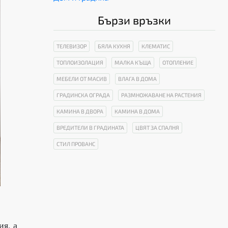
Бързи връзки
ТЕЛЕВИЗОР
БЯЛА КУХНЯ
КЛЕМАТИС
ТОПЛОИЗОЛАЦИЯ
МАЛКА КЪЩА
ОТОПЛЕНИЕ
МЕБЕЛИ ОТ МАСИВ
ВЛАГА В ДОМА
ГРАДИНСКА ОГРАДА
РАЗМНОЖАВАНЕ НА РАСТЕНИЯ
КАМИНА В ДВОРА
КАМИНА В ДОМА
ВРЕДИТЕЛИ В ГРАДИНАТА
ЦВЯТ ЗА СПАЛНЯ
СТИЛ ПРОВАНС
ия, а