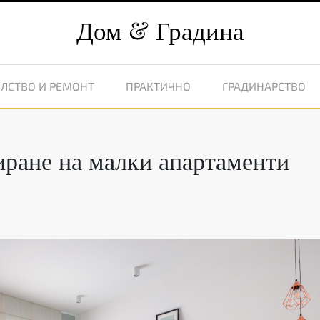
Дом
Градина
ЛСТВО И РЕМОНТ
ПРАКТИЧНО
ГРАДИНАРСТВО
иране на малки апартаменти