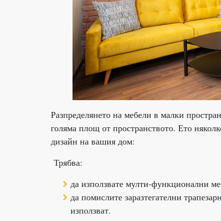
Разпределянето на мебели в малки простран
голяма площ от пространството. Ето няколко
дизайн на вашия дом:
Трябва:
да използвате мулти-функционални ме
да помислите заразтегателни трапезарн
използват.