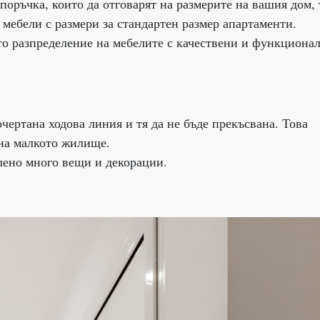
поръчка, които да отговарят на размерите на вашия дом,
 мебели с размери за стандартен размер апартаменти.
то разпределение на мебелите с качествени и функциона
чертана ходова линия и тя да не бъде прекъсвана. Това
 на малкото жилище.
лено много вещи и декорации.