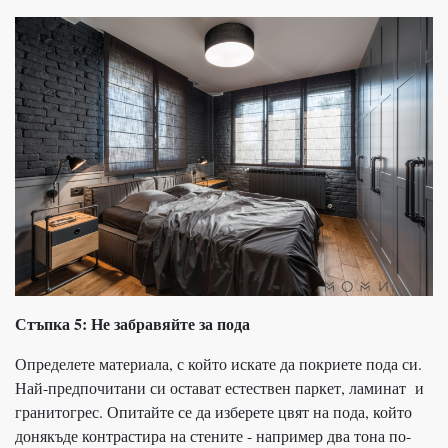
Стъпка 5: Не забравяйте за пода
Определете материала, с който искате да покриете пода си.
Най-предпочитани си остават естествен паркет, ламинат и
гранитогрес. Опитайте се да изберете цвят на пода, който
донякъде контрастира на стените - например два тона по-