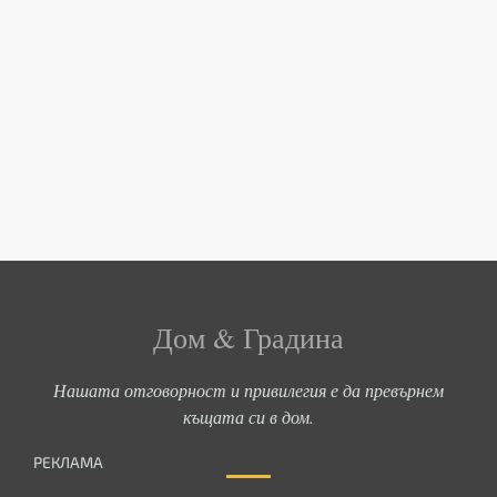
Дом & Градина
Нашата отговорност и привилегия е да превърнем
къщата си в дом.
РЕКЛАМА