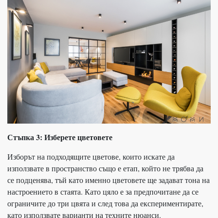
Стъпка 3: Изберете цветовете
Изборът на подходящите цветове, които искате да
използвате в пространство също е етап, който не трябва да
се подценява, тъй като именно цветовете ще задават тона на
настроението в стаята. Като цяло е за предпочитане да се
ограничите до три цвята и след това да експериментирате,
като използвате варианти на техните нюанси.