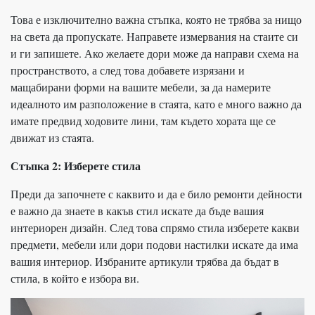
Това е изключително важна стъпка, която не трябва за нищо
на света да пропускате. Направете измервания на стаите си
и ги запишете. Ако желаете дори може да направи схема на
пространството, а след това добавете изрязани и
мащабирани форми на вашите мебели, за да намерите
идеалното им разположение в стаята, като е много важно да
имате предвид ходовите лини, там където хората ще се
движат из стаята.
Стъпка 2: Изберете стила
Преди да започнете с каквито и да е било ремонти дейности
е важно да знаете в какъв стил искате да бъде вашия
интериорен дизайн. След това спрямо стила изберете какви
предмети, мебели или дори подови настилки искате да има
вашия интериор. Избраните артикули трябва да бъдат в
стила, в който е избора ви.