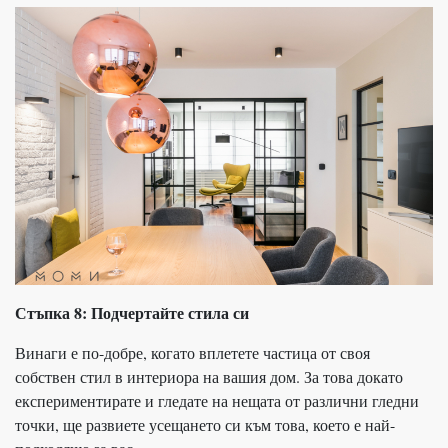
Стъпка 8: Подчертайте стила си
Винаги е по-добре, когато вплетете частица от своя
собствен стил в интериора на вашия дом. За това докато
експериментирате и гледате на нещата от различни гледни
точки, ще развиете усещането си към това, което е най-