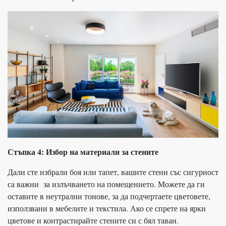
Стъпка 4:
Избор на материали за
стените
Дали сте избрали боя или тапет, вашите стени със сигурност
са важни за излъчването на помещението. Можете да ги
оставите в неутрални тонове, за да подчертаете цветовете,
използвани в мебелите и текстила. Ако се спрете на ярки
цветове и контрастирайте стените си с бял таван.