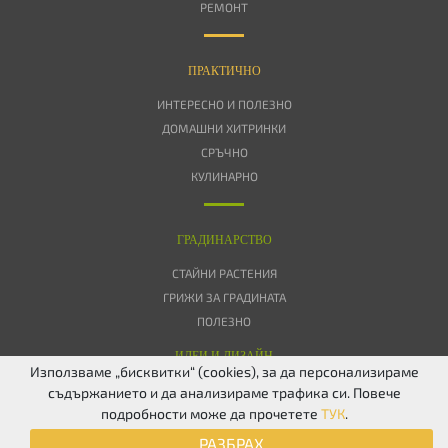
РЕМОНТ
ПРАКТИЧНО
ИНТЕРЕСНО И ПОЛЕЗНО
ДОМАШНИ ХИТРИНКИ
СРЪЧНО
КУЛИНАРНО
ГРАДИНАРСТВО
СТАЙНИ РАСТЕНИЯ
ГРИЖИ ЗА ГРАДИНАТА
ПОЛЕЗНО
ИДЕИ И ДИЗАЙН
Използваме „бисквитки“ (cookies), за да персонализираме
съдържанието и да анализираме трафика си. Повече
ЗА НАС
ПОВЕРИТЕЛНОСТ
БИСКВИТКИ
КОНТАКТИ
FACEBOOK
подробности може да прочетете
ТУК
.
TWITTER
РАЗБРАХ