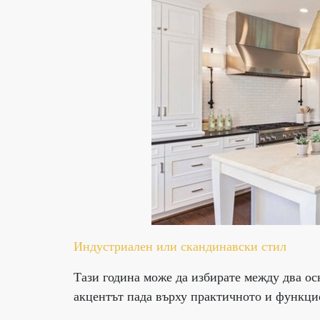
Индустриален или скандинавски стил
Тази година може да избирате между два ос
акцентът пада върху практичното и функци