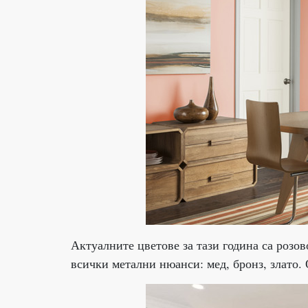
Актуалните цветове за тази година са розов
всички метални нюанси: мед, бронз, злато.