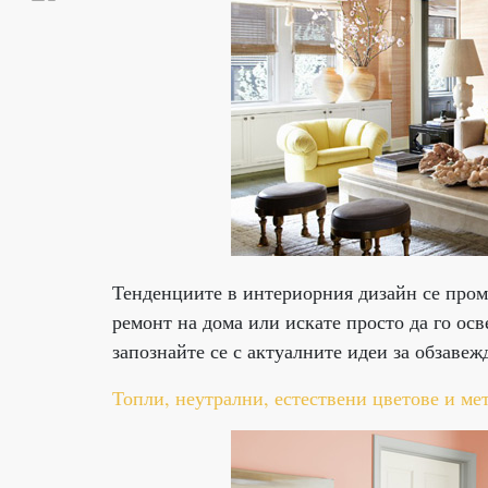
Тенденциите в интериорния дизайн се проме
ремонт на дома или искате просто да го осв
запознайте се с актуалните идеи за обзавеж
Топли, неутрални, естествени цветове и ме