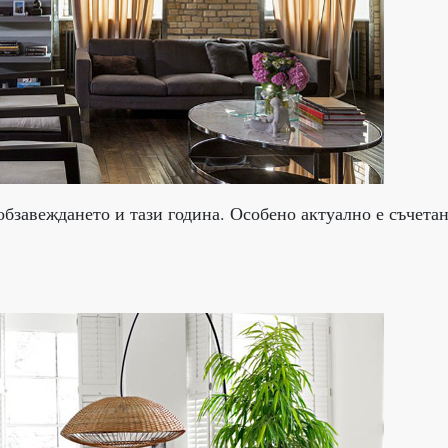
бзавеждането и тази година. Особено актуално е съчета