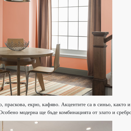
о, праскова, екрю, кафяво. Акцентите са в синьо, както и
 Особено модерна ще бъде комбинацията от злато и сребро