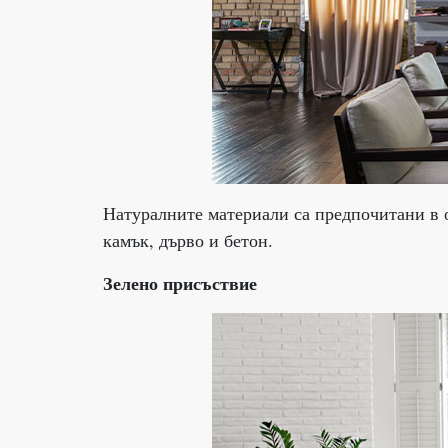
Натуралните материали са предпочитани в о
камък, дърво и бетон.
Зелено присъствие