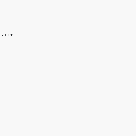
тат се