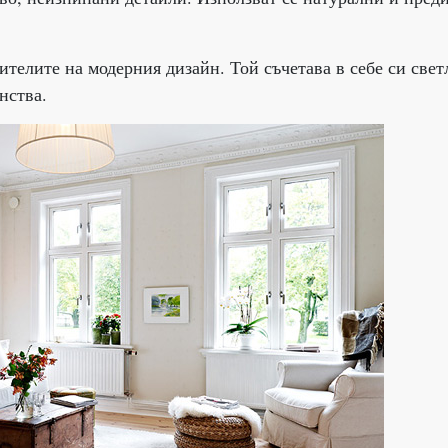
телите на модерния дизайн. Той съчетава в себе си свет
нства.