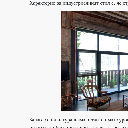
Характерно за индустриалният стил е, че ст
Залага се на натурализма. Стаите имат суро
незамазани бетонни стени, тухли, старо дъ