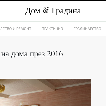
Дом
Градина
ЛСТВО И РЕМОНТ
ПРАКТИЧНО
ГРАДИНАРСТВО
на дома през 2016