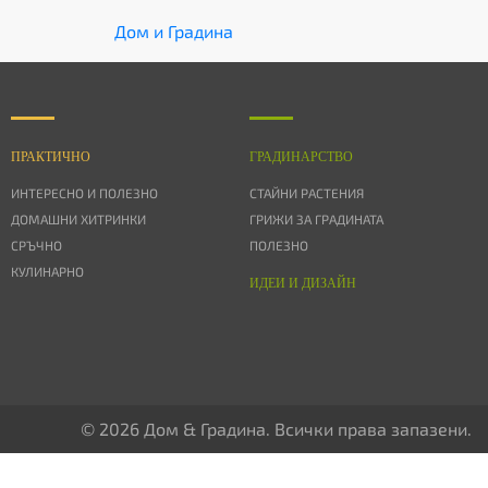
Дом и Градина
ПРАКТИЧНО
ГРАДИНАРСТВО
ИНТЕРЕСНО И ПОЛЕЗНО
СТАЙНИ РАСТЕНИЯ
ДОМАШНИ ХИТРИНКИ
ГРИЖИ ЗА ГРАДИНАТА
СРЪЧНО
ПОЛЕЗНО
КУЛИНАРНО
ИДЕИ И ДИЗАЙН
© 2026 Дом & Градина. Всички права запазени.