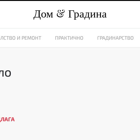
Дом
Градина
ЛСТВО И РЕМОНТ
ПРАКТИЧНО
ГРАДИНАРСТВО
ло
ДЛАГА