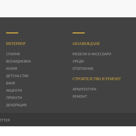
ИНТЕРИОР
OБЗАВЕЖДАНЕ
СПАЛНЯ
МЕБЕЛИ И АКСЕСОАРИ
ВСЕКИДНЕВНА
УРЕДИ
КУХНЯ
ОТОПЛЕНИЕ
ДЕТСКА СТАЯ
СТРОИТЕЛСТВО И РЕМОНТ
БАНЯ
АРХИТЕКТУРА
АКЦЕНТИ
РЕМОНТ
ПРОЕКТИ
ДЕКОРАЦИЯ
ITTER