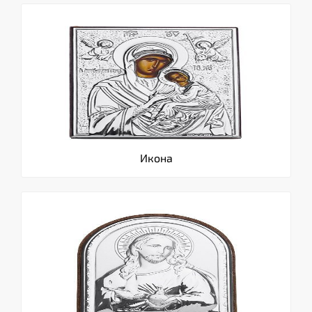
Икона