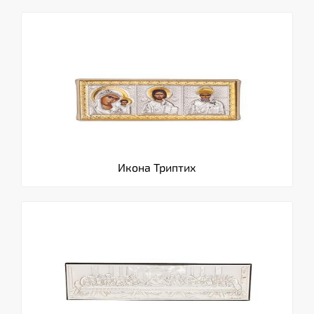
Икона Триптих