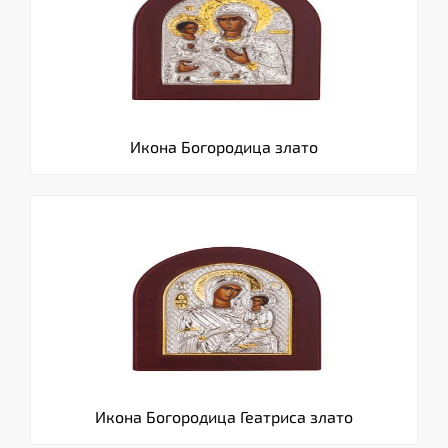
Икона Богородица злато
Икона Богородица Геатриса злато