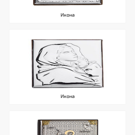
Икона
Икона