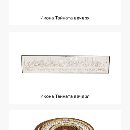
Икона Тайната вечеря
Икона Тайната вечеря