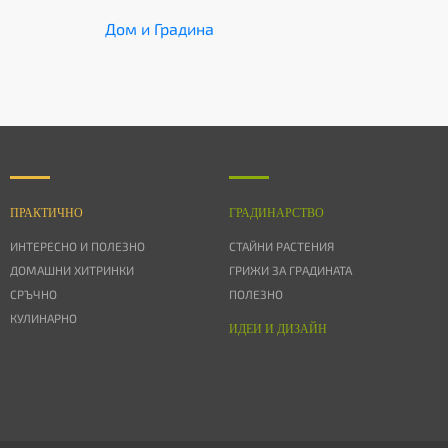
Дом и Градина
ПРАКТИЧНО
ГРАДИНАРСТВО
ИНТЕРЕСНО И ПОЛЕЗНО
СТАЙНИ РАСТЕНИЯ
ДОМАШНИ ХИТРИНКИ
ГРИЖИ ЗА ГРАДИНАТА
СРЪЧНО
ПОЛЕЗНО
КУЛИНАРНО
ИДЕИ И ДИЗАЙН