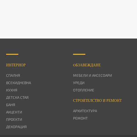
ИНТЕРИОР
OБЗАВЕЖДАНЕ
СПАЛНЯ
МЕБЕЛИ И АКСЕСОАРИ
ВСЕКИДНЕВНА
УРЕДИ
КУХНЯ
ОТОПЛЕНИЕ
ДЕТСКА СТАЯ
СТРОИТЕЛСТВО И РЕМОНТ
БАНЯ
АРХИТЕКТУРА
АКЦЕНТИ
РЕМОНТ
ПРОЕКТИ
ДЕКОРАЦИЯ