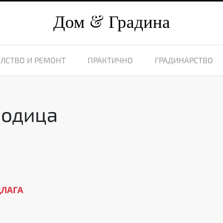
Дом
Градина
ЛСТВО И РЕМОНТ
ПРАКТИЧНО
ГРАДИНАРСТВО
родица
ДЛАГА