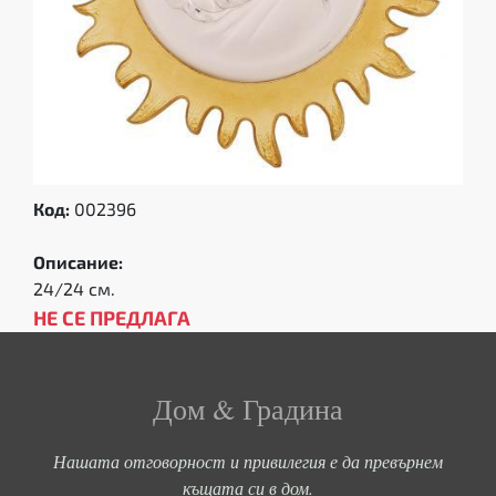
Код:
002396
Описание:
24/24 см.
НЕ СЕ ПРЕДЛАГА
Дом & Градина
Нашата отговорност и привилегия е да превърнем
къщата си в дом.