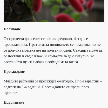
Поливане
От пролетта до есента се полива редовно, без да се
преовлажнява. През зимата поливането се намалява, но не
се допуска пресъхване на почвения слой. Саксията може да
се постави в съд с влажни камъчета за да е сигурно, че
растението ще си набавя необходимата влага.
Пресаждане
Младите растения се пресаждат ежегодно, а по-възрастни –
веднъж на 3-4 години. Пресаждането се прави през
пролетта.
Подрязване