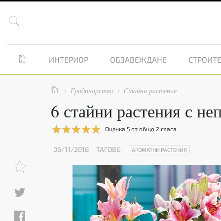


ИНТЕРИОР
ОБЗАВЕЖДАНЕ
СТРОИТЕ

Градинарство
Стайни растения


6 стайни растения с не
Оценка
5
от общо
2
гласа
06/11/2018
ТАГОВЕ:
АРОМАТНИ РАСТЕНИЯ