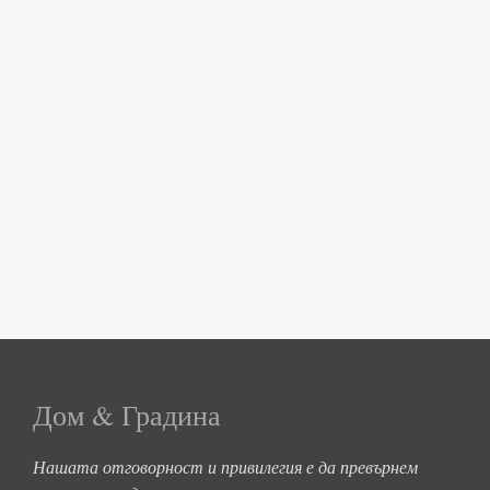
Дом & Градина
Нашата отговорност и привилегия е да превърнем