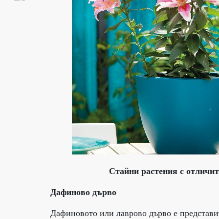
Стайни растения с отличите
Дафиново дърво
Дафиновото или лаврово дърво е представи