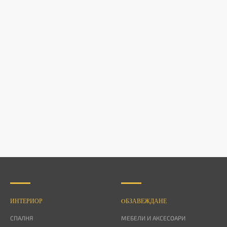
ИНТЕРИОР
OБЗАВЕЖДАНЕ
СПАЛНЯ
МЕБЕЛИ И АКСЕСОАРИ