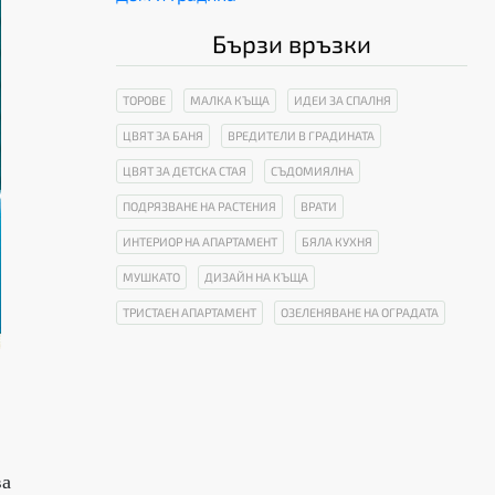
Бързи връзки
ТОРОВЕ
МАЛКА КЪЩА
ИДЕИ ЗА СПАЛНЯ
ЦВЯТ ЗА БАНЯ
ВРЕДИТЕЛИ В ГРАДИНАТА
ЦВЯТ ЗА ДЕТСКА СТАЯ
СЪДОМИЯЛНА
ПОДРЯЗВАНЕ НА РАСТЕНИЯ
ВРАТИ
ИНТЕРИОР НА АПАРТАМЕНТ
БЯЛА КУХНЯ
МУШКАТО
ДИЗАЙН НА КЪЩА
ТРИСТАЕН АПАРТАМЕНТ
ОЗЕЛЕНЯВАНЕ НА ОГРАДАТА
ва