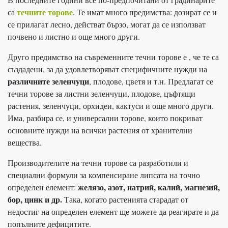
течните торове
са
. Те имат много предимства: дозират се и
се прилагат лесно, действат бързо, могат да се използват
почвено и листно и още много други.
Друго предимство на съвременните течни торове е , че те са
създадени, за да удовлетворяват специфичните нужди на
различните зеленчуци
, плодове, цветя и т.н. Предлагат се
течни торове за листни зеленчуци, плодове, цъфтящи
растения, зеленчуци, орхидеи, кактуси и още много други.
Има, разбира се, и универсални торове, които покриват
основните нужди на всички растения от хранителни
вещества.
Производителите на течни торове са разработили и
специални формули за компенсиране липсата на точно
желязо, азот, натрий, калий, магнезий,
определен елемент:
бор, цинк и др.
Така, когато растенията старадат от
недостиг на определен елемент ще можете да реагирате и да
попълните дефицитите.