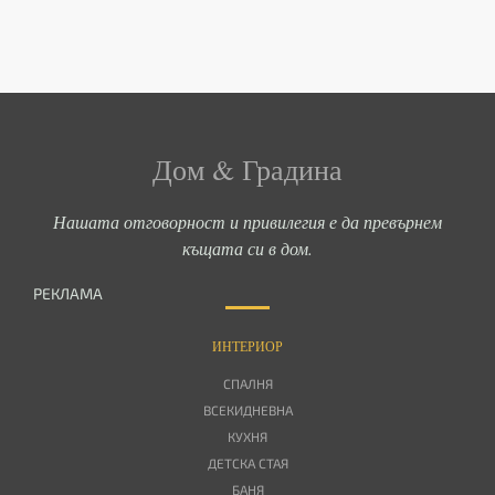
Дом & Градина
Нашата отговорност и привилегия е да превърнем
къщата си в дом.
РЕКЛАМА
ИНТЕРИОР
СПАЛНЯ
ВСЕКИДНЕВНА
КУХНЯ
ДЕТСКА СТАЯ
БАНЯ