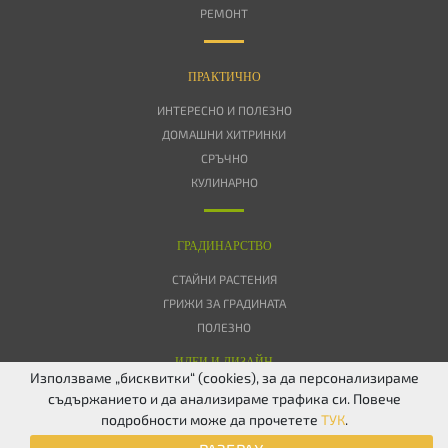
РЕМОНТ
ПРАКТИЧНО
ИНТЕРЕСНО И ПОЛЕЗНО
ДОМАШНИ ХИТРИНКИ
СРЪЧНО
КУЛИНАРНО
ГРАДИНАРСТВО
СТАЙНИ РАСТЕНИЯ
ГРИЖИ ЗА ГРАДИНАТА
ПОЛЕЗНО
ИДЕИ И ДИЗАЙН
Използваме „бисквитки“ (cookies), за да персонализираме
съдържанието и да анализираме трафика си. Повече
ЗА НАС
ПОВЕРИТЕЛНОСТ
БИСКВИТКИ
КОНТАКТИ
FACEBOOK
подробности може да прочетете
ТУК
.
TWITTER