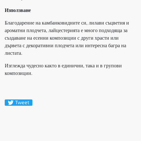
Използване
Благодарение на камбанковидните си, лилави съцветия и
ароматни плодчета, лайцестерията е много подходяща за
създаване на есенни композиции с други храсти или
дървета с декоративни плодчета или интересна багра на
листата.
Изглежда чудесно както в единични, така и в групови
композиции.
Tweet