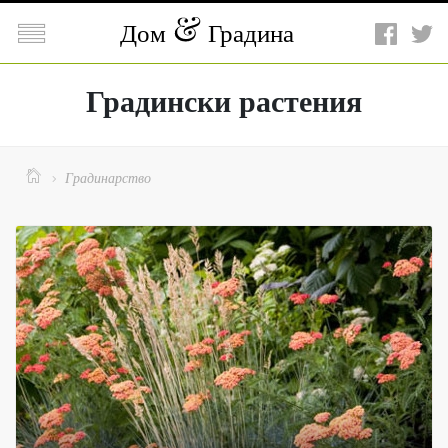

Дом
Градина
Градински растения

Градинарство
