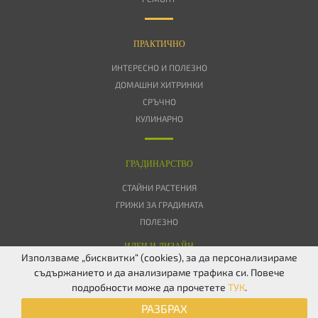
ПРАКТИЧНО
ИНТЕРЕСНО И ПОЛЕЗНО
ДОМАШНИ ХИТРИНКИ
СРЪЧНО
КУЛИНАРНО
ГРАДИНАРСТВО
СТАЙНИ РАСТЕНИЯ
ГРИЖИ ЗА ГРАДИНАТА
ПОЛЕЗНО
ИДЕИ И ДИЗАЙН
Използваме „бисквитки“ (cookies), за да персонализираме
съдържанието и да анализираме трафика си. Повече
ЗА НАС
ПОВЕРИТЕЛНОСТ
БИСКВИТКИ
КОНТАКТИ
FACEBOOK
подробности може да прочетете
ТУК
.
TWITTER
РАЗБРАХ
© 2026 Дом & Градина. Всички права запазени.