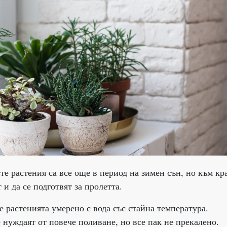
те растения са все още в период на зимен сън, но към кр
 и да се подготвят за пролетта.
 растенията умерено с вода със стайна температура.
 нуждаят от повече поливане, но все пак не прекалено.