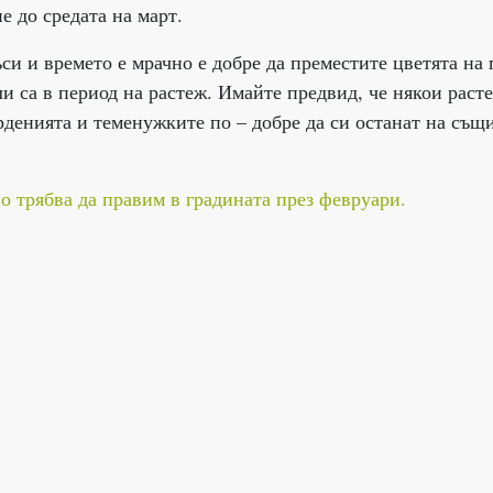
е до средата на март.
си и времето е мрачно е добре да преместите цветята на 
ли са в период на растеж. Имайте предвид, че някои раст
рденията и теменужките по – добре да си останат на същ
о трябва да правим в градината през февруари.