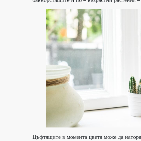
Цъфтящите в момента цветя може да наторя