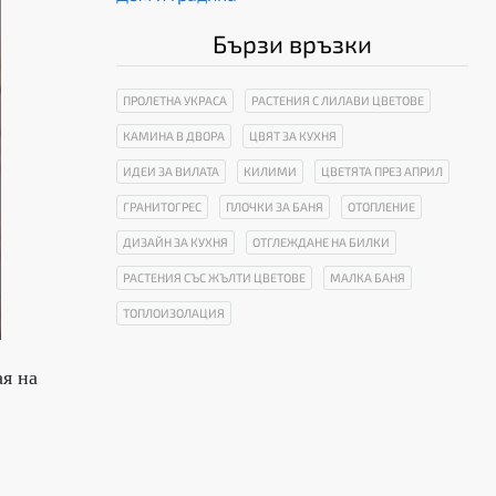
Бързи връзки
ПРОЛЕТНА УКРАСА
РАСТЕНИЯ С ЛИЛАВИ ЦВЕТОВЕ
КАМИНА В ДВОРА
ЦВЯТ ЗА КУХНЯ
ИДЕИ ЗА ВИЛАТА
КИЛИМИ
ЦВЕТЯТА ПРЕЗ АПРИЛ
ГРАНИТОГРЕС
ПЛОЧКИ ЗА БАНЯ
ОТОПЛЕНИЕ
ДИЗАЙН ЗА КУХНЯ
ОТГЛЕЖДАНЕ НА БИЛКИ
РАСТЕНИЯ СЪС ЖЪЛТИ ЦВЕТОВЕ
МАЛКА БАНЯ
ТОПЛОИЗОЛАЦИЯ
ая на