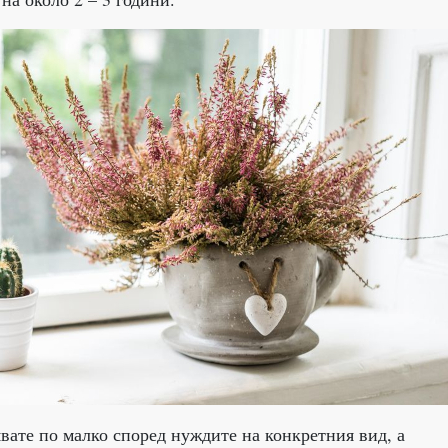
вате по малко според нуждите на конкретния вид, а