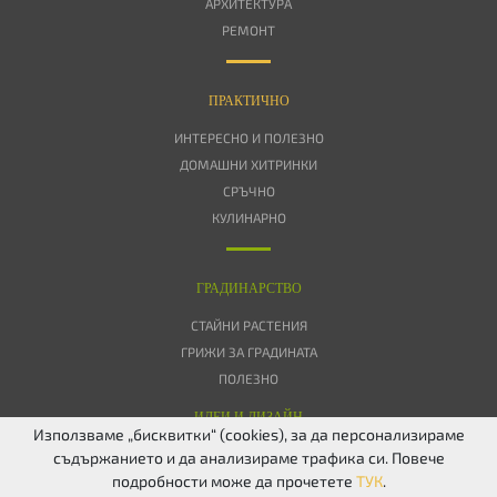
АРХИТЕКТУРА
РЕМОНТ
ПРАКТИЧНО
ИНТЕРЕСНО И ПОЛЕЗНО
ДОМАШНИ ХИТРИНКИ
СРЪЧНО
КУЛИНАРНО
ГРАДИНАРСТВО
СТАЙНИ РАСТЕНИЯ
ГРИЖИ ЗА ГРАДИНАТА
ПОЛЕЗНО
ИДЕИ И ДИЗАЙН
Използваме „бисквитки“ (cookies), за да персонализираме
съдържанието и да анализираме трафика си. Повече
ЗА НАС
ПОВЕРИТЕЛНОСТ
БИСКВИТКИ
КОНТАКТИ
FACEBOOK
подробности може да прочетете
ТУК
.