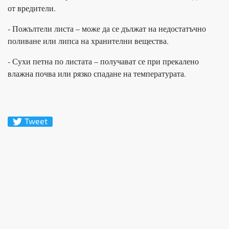
от вредители.
- Пожълтели листа – може да се дължат на недостатъчно
поливане или липса на хранителни вещества.
- Сухи петна по листата – получават се при прекалено
влажна почва или рязко спадане на температурата.
Tweet