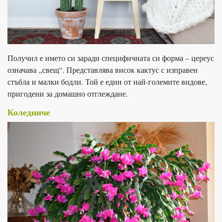
Получил е името си заради специфичната си форма – цереус
означава „свещ“. Представлява висок кактус с изправен
стъбла и малки бодли. Той е един от най-големите видове,
пригодени за домашно отглеждане.
Коледниче