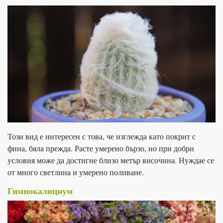
Този вид е интересен с това, че изглежда като покрит с
фина, бяла прежда. Расте умерено бързо, но при добри
условия може да достигне близо метър височина. Нуждае се
от много светлина и умерено поливане.
Гимнокалициум