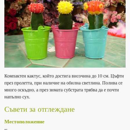
Компактен кактус, който достига височина до 10 см. Цъфти
през пролетта, при наличие на обилна светлина. Полива се
много оскъдно, а през зимата субстрата трябва да е почти
напълно сух.
Съвети за отглеждане
Местоположение