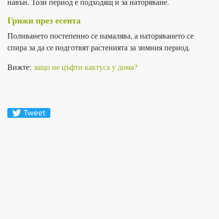
навън. Този период е подходящ и за наторяване.
Грижи през есента
Поливането постепенно се намалява, а наторяването се
спира за да се подготвят растенията за зимния период.
Вижте:
защо не цъфти кактуса у дома?
Tweet