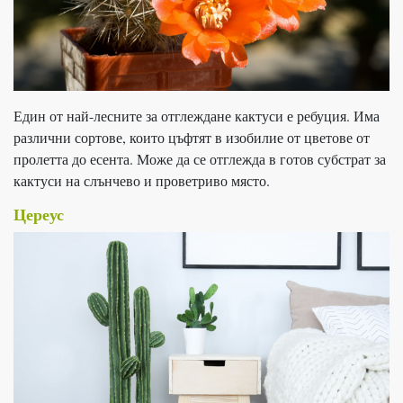
Един от най-лесните за отглеждане кактуси е ребуция. Има
различни сортове, които цъфтят в изобилие от цветове от
пролетта до есента. Може да се отглежда в готов субстрат за
кактуси на слънчево и проветриво място.
Цереус