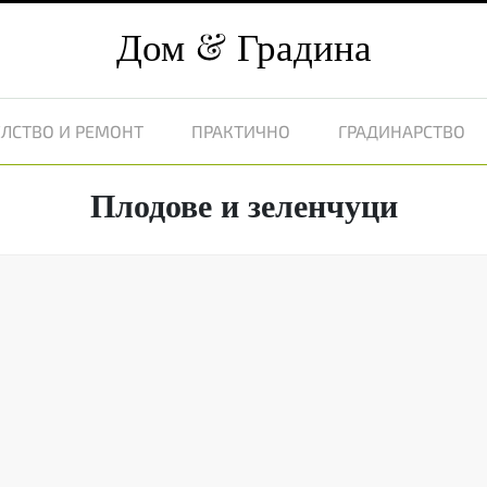
Дом
Градина
ЛСТВО И РЕМОНТ
ПРАКТИЧНО
ГРАДИНАРСТВО
Плодове и зеленчуци