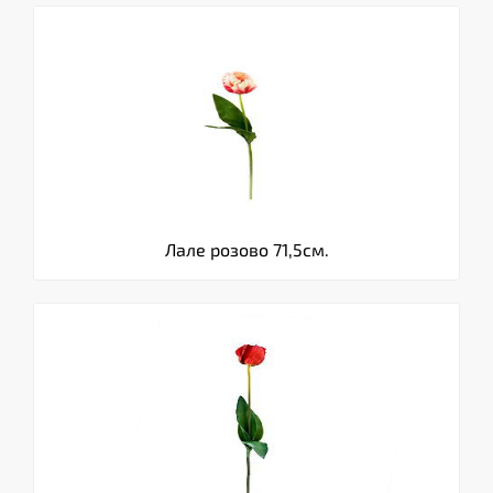
Лале розово 71,5см.