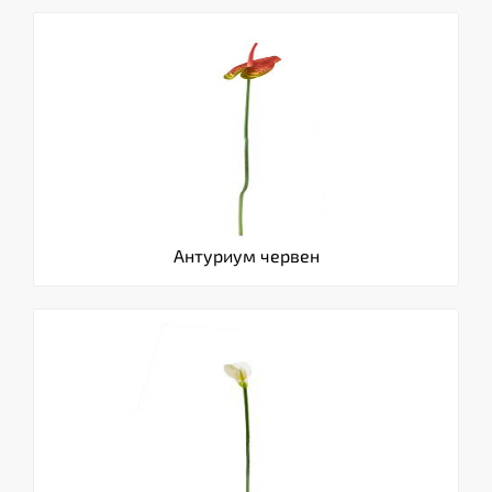
Антуриум червен