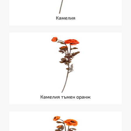
Камелия
Камелия тъмен оранж