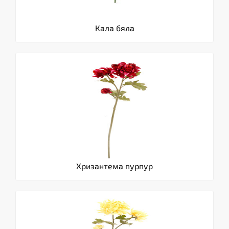
Кала бяла
Хризантема пурпур