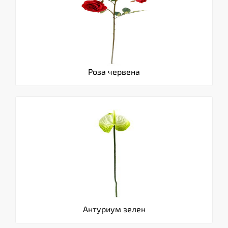
Роза червена
Антуриум зелен