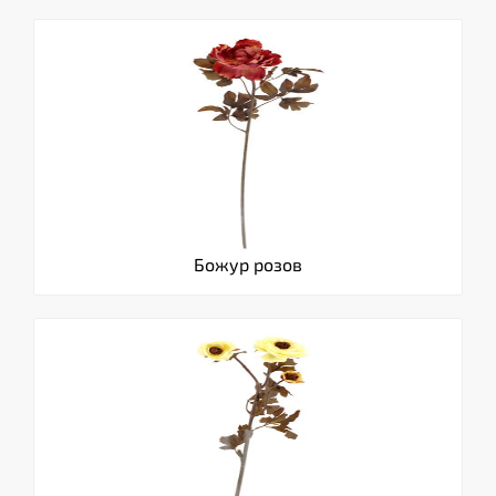
Божур розов