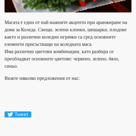
Масата е един от най-важните акценти при аранжиране на
дома за Коледа. Свещи, зелени клонки, шишарки, плодове
както и различни коледни играчки са сред основните
елементи присъстващи на коледната маса.
Има различни цветови комбинации, като разбира се
преобладват основните цветове: червено, зелено, бяло,
синьо.
Вижте няколко предложения от нас:
Tweet