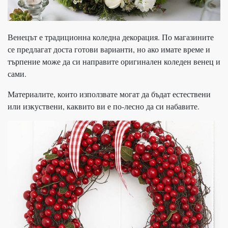
Венецът е традиционна коледна декорация. По магазините
се предлагат доста готови варианти, но ако имате време и
търпение може да си направите оригинален коледен венец и
сами.
Материалите, които използвате могат да бъдат естествени
или изкуствени, каквито ви е по-лесно да си набавите.