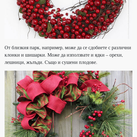
От близкия парк, например, може да се сдобиете с различни
клонки и шишарки. Може да използвате и ядки – орехи,
лешници, жълъди. Също и сушени плодове.