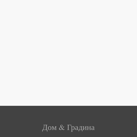
Дом & Градина