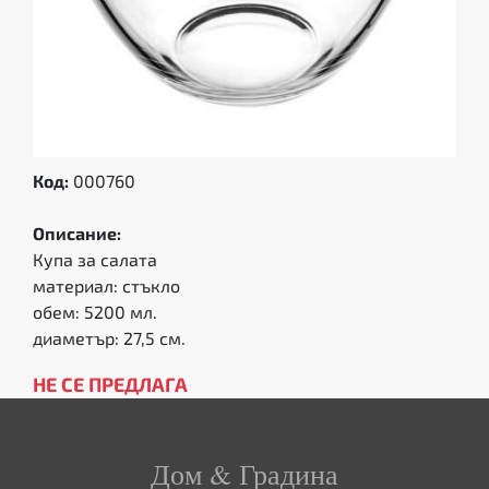
Код:
000760
Описание:
Купа за салата
материал: стъкло
обем: 5200 мл.
диаметър: 27,5 см.
НЕ СЕ ПРЕДЛАГА
Дом & Градина