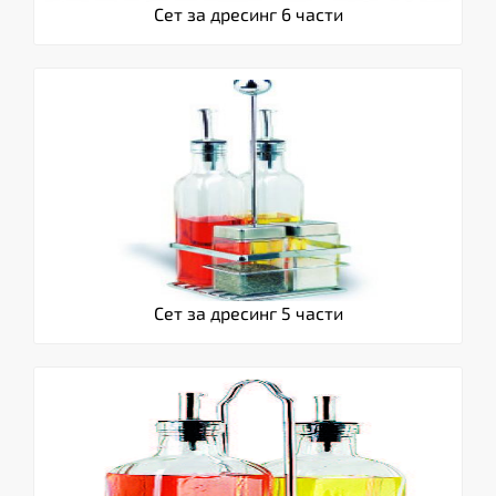
Сет за дресинг 6 части
Сет за дресинг 5 части