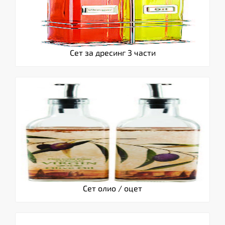
Сет за дресинг 3 части
Сет олио / оцет