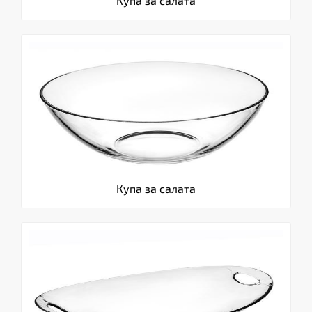
Купа за салата
Купа за салата