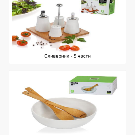
Оливерник - 5 части