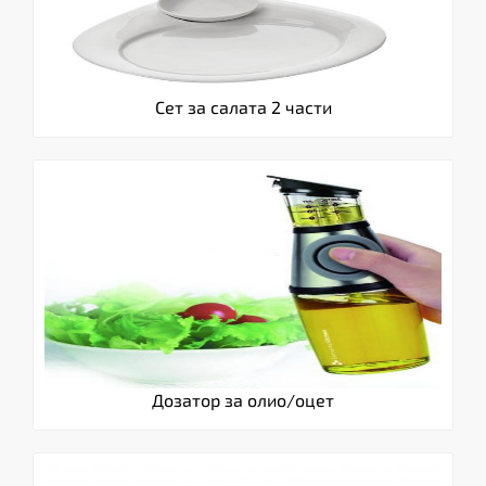
Сет за салата 2 части
Дозатор за олио/оцет