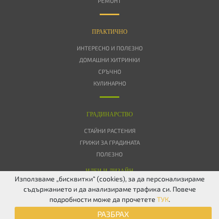
РЕМОНТ
ПРАКТИЧНО
ИНТЕРЕСНО И ПОЛЕЗНО
ДОМАШНИ ХИТРИНКИ
СРЪЧНО
КУЛИНАРНО
ГРАДИНАРСТВО
СТАЙНИ РАСТЕНИЯ
ГРИЖИ ЗА ГРАДИНАТА
ПОЛЕЗНО
ИДЕИ И ДИЗАЙН
Използваме „бисквитки“ (cookies), за да персонализираме
съдържанието и да анализираме трафика си. Повече
ЗА НАС
ПОВЕРИТЕЛНОСТ
БИСКВИТКИ
КОНТАКТИ
FACEBOOK
подробности може да прочетете
ТУК
.
TWITTER
РАЗБРАХ
© 2026 Дом & Градина. Всички права запазени.