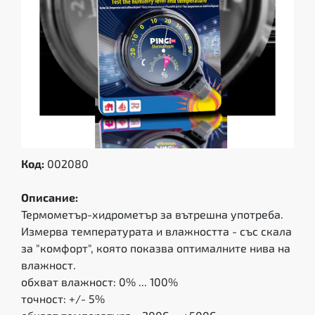
Код:
002080
Описание:
Термометър-хидрометър за вътрешна употреба.
Измерва температурата и влажността - със скала
за "комфорт", която показва оптималните нива на
влажност.
обхват влажност: 0% ... 100%
точност: +/- 5%